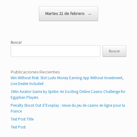
Martes 21 de febrero
→
Buscar
Buscar
Publicaciones Recientes
Win Without Risk: Slot Ludo Money Earning App Without Investment,
Live Dealer Included
1Win Aviator Game by Spribe: An Exciting Online Casino Challenge for
Egyptian Players
Penalty Shoot Out d’Evoplay : revue du jeu de casino en ligne pour la
France
Test Post Title
Test Post