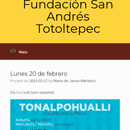
Fundación San
Andrés
Totoltepec
Menu
Lunes 20 de febrero
Posted on
2023-02-27
by
Maria de Jesus Martinez
Día Ce Coatl (uno serpiente)