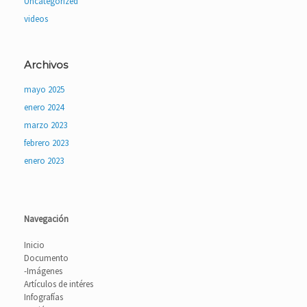
Uncategorized
videos
Archivos
mayo 2025
enero 2024
marzo 2023
febrero 2023
enero 2023
Navegación
Inicio
Documento
-Imágenes
Artículos de intéres
Infografías