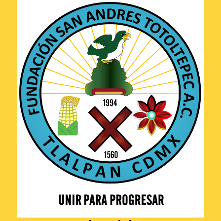
Skip
to
content