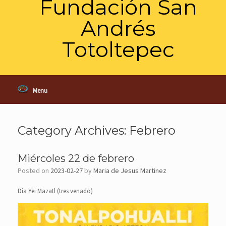
Fundación San
Andrés
Totoltepec
Menu
Category Archives:
Febrero
Miércoles 22 de febrero
Posted on
2023-02-27
by
Maria de Jesus Martinez
Día Yei Mazatl (tres venado)