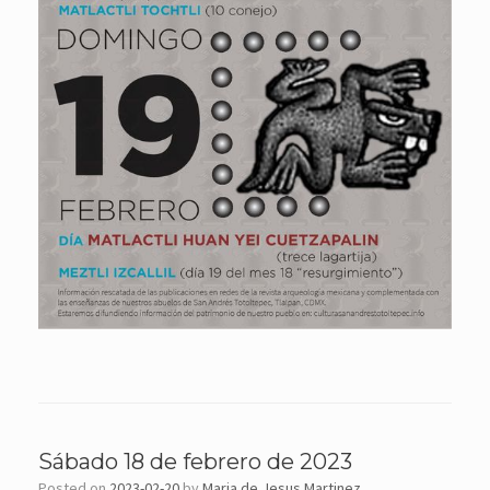
Sábado 18 de febrero de 2023
Posted on
2023-02-20
by
Maria de Jesus Martinez