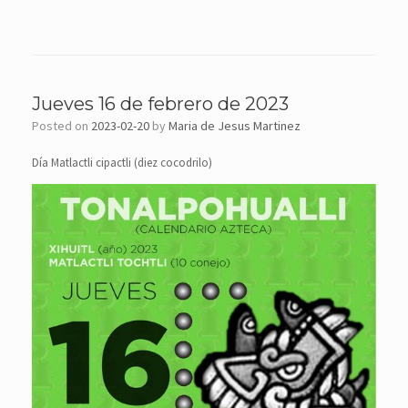
Jueves 16 de febrero de 2023
Posted on
2023-02-20
by
Maria de Jesus Martinez
Día Matlactli cipactli (diez cocodrilo)