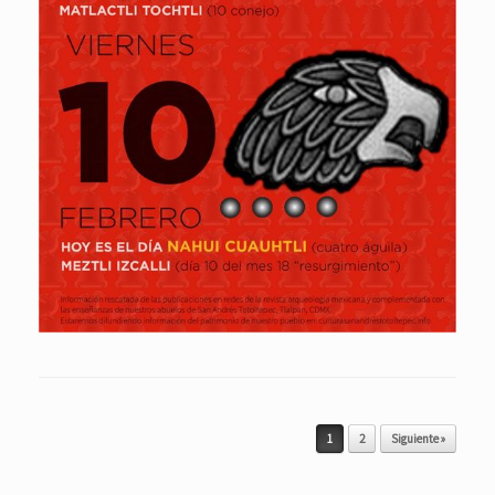
Post navigation
1
2
Siguiente »