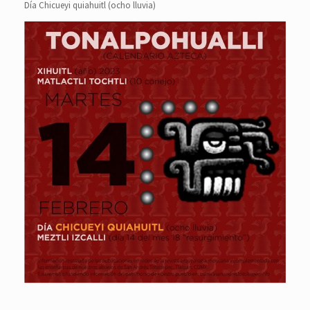
Día Chicueyi quiahuitl (ocho lluvia)