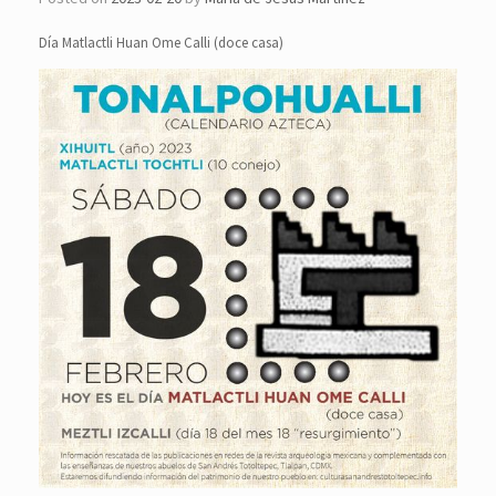
Día Matlactli Huan Ome Calli (doce casa)