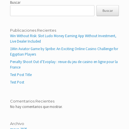
Buscar
Buscar
Publicaciones Recientes
Win Without Risk: Slot Ludo Money Earning App Without Investment,
Live Dealer Included
1Win Aviator Game by Spribe: An Exciting Online Casino Challenge for
Egyptian Players
Penalty Shoot Out d’Evoplay : revue du jeu de casino en ligne pour la
France
Test Post Title
Test Post
Comentarios Recientes
No hay comentarios que mostrar.
Archivo