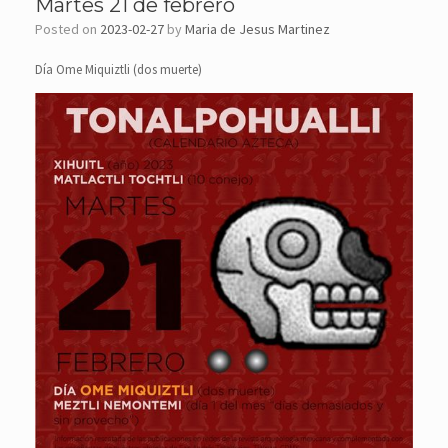
Martes 21 de febrero
Posted on
2023-02-27
by
Maria de Jesus Martinez
Día Ome Miquiztli (dos muerte)