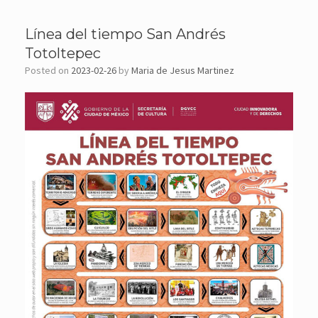
Skip
to
Línea del tiempo San Andrés
content
Totoltepec
Posted on
2023-02-26
by
Maria de Jesus Martinez