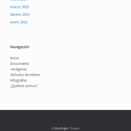
marzo 2023
febrero 2023
enero 2023
Navegación
Inicio
Documento
-Imágenes
Artículos de intéres
Infografías
¿Quiénes somos?
A
SiteOrigin
Theme