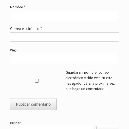
Nombre
*
Correo electrónico
*
Web
Guardar mi nombre, correo
electrónico y sitio web en este
navegador para la próxima vez
que haga un comentario.
Buscar