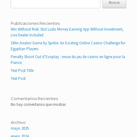
Buscar
Publicaciones Recientes
Win Without Risk: Slot Ludo Money Earning App Without Investment,
Live Dealer Included
1Win Aviator Game by Spribe: An Exciting Online Casino Challenge for
Egyptian Players
Penalty Shoot Out d’Evoplay : revue du jeu de casino en ligne pour la
France
Test Post Title
Test Post
Comentarios Recientes
No hay comentarios que mostrar.
Archivo
mayo 2025
enero 2024