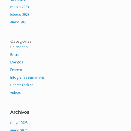
marzo 2023
febrero 2023
enero 2023
Categorias
Calendario
Enero
Eventos
Febrero
Infografías semanales
Uncategorized
videos
Archivos
mayo 2025
enero 2024