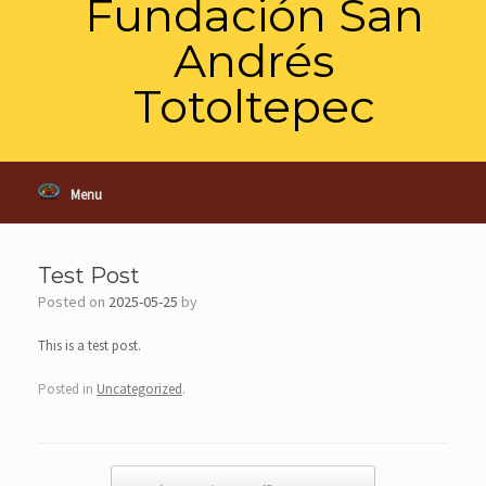
Fundación San
Andrés
Totoltepec
Menu
Test Post
Posted on
2025-05-25
by
This is a test post.
Posted in
Uncategorized
.
Post navigation