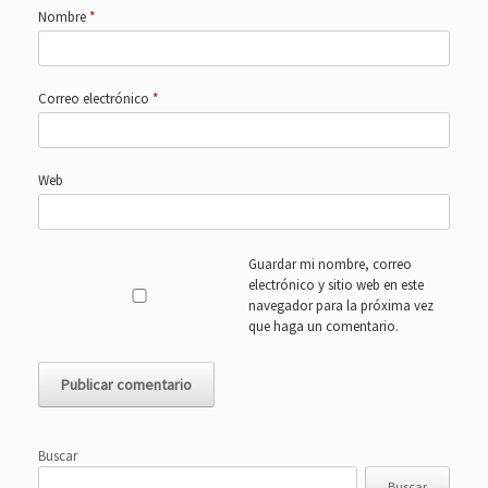
Nombre
*
Correo electrónico
*
Web
Guardar mi nombre, correo
electrónico y sitio web en este
navegador para la próxima vez
que haga un comentario.
Buscar
Buscar