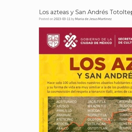
Los azteas y San Andrés Totolt
Posted on
2023-03-11
by
Maria de Jesus Martinez