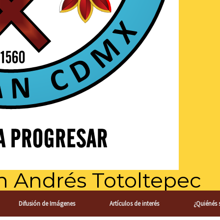
n Andrés Totoltepec
Difusión de Imágenes
Artículos de interés
¿Quiénés